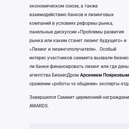
экономическом союзе, а также
взаимодействию банков и лизинговых
компаний в условиях реформы рынка,
панельные дискуссии «Проблемы развития
рынка или каким станет лизинг будущего» и
«Лизинг и лизингополучатели». .Особый
интерес участников саммита вызвали бизнес
ли банки финансировать лизинг или где ден
агентства БизнесДром
Арсением Поярковым
сражении «роботы
vs
общение» эксперты отда
Завершился Саммит церемонией награждения
AWARDS.