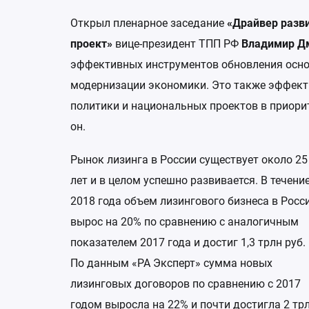
Открыл пленарное заседание
«Драйвер разв
проект»
вице-президент ТПП РФ
Владимир Д
эффективных инструментов обновления основ
модернизации экономики. Это также эффек
политики и национальных проектов в приори
он.
Рынок лизинга в России существует около 25
лет и в целом успешно развивается. В течени
2018 года объем лизингового бизнеса в Росс
вырос на 20% по сравнению с аналогичным
показателем 2017 года и достиг 1,3 трлн руб.
По данным «РА Эксперт» сумма новых
лизинговых договоров по сравнению с 2017
годом выросла на 22% и почти достигла 2 тр