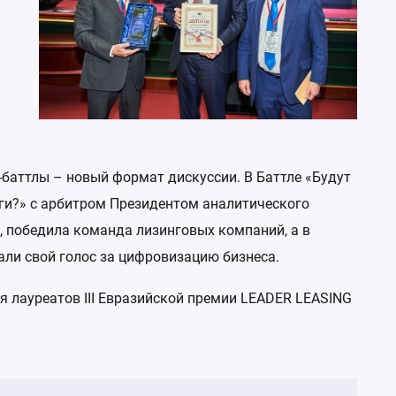
-баттлы – новый формат дискуссии. В Баттле «Будут
ьги?» с арбитром Президентом аналитического
, победила команда лизинговых компаний, а в
ли свой голос за цифровизацию бизнеса.
 лауреатов III Евразийской премии LEADER LEASING