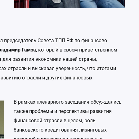
Национал
и лизинг
Антикриз
л председатель Совета ТПП РФ по финансово-
ладимир Гамза
, который в своем приветственном
а для развития экономики нашей страны,
ах отрасли и высказал уверенность, что итогами
развитию отрасли и других финансовых
В рамках пленарного заседания обсуждались
также проблемы и перспективы развития
финансовой отрасли в целом, роль
банковского кредитования лизинговых