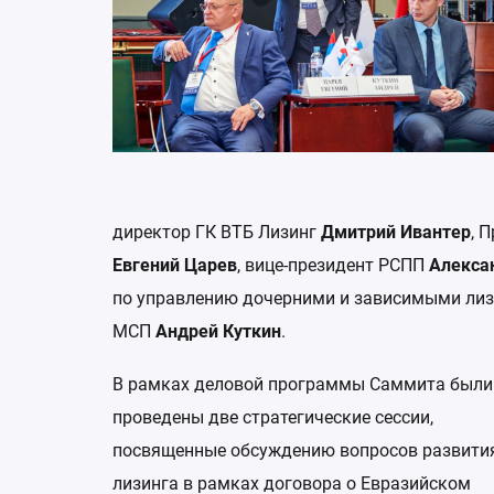
директор ГК ВТБ Лизинг
Дмитрий Ивантер
, 
Евгений Царев
, вице-президент РСПП
Алекса
по управлению дочерними и зависимыми ли
МСП
Андрей Куткин
.
В рамках деловой программы Саммита были
проведены две стратегические сессии,
посвященные обсуждению вопросов развити
лизинга в рамках договора о Евразийском