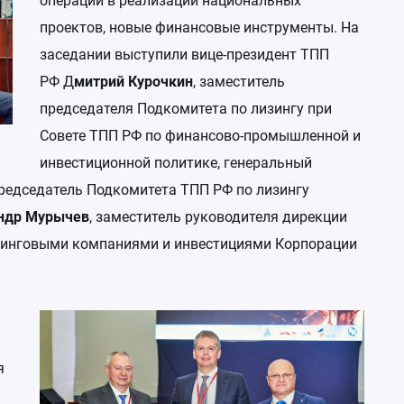
операций в реализации национальных
проектов, новые финансовые инструменты. На
заседании выступили вице-президент ТПП
РФ Д
митрий Курочкин
, заместитель
председателя Подкомитета по лизингу при
Совете ТПП РФ по финансово-промышленной и
инвестиционной политике, генеральный
Председатель Подкомитета ТПП РФ по лизингу
ндр Мурычев
, заместитель руководителя дирекции
зинговыми компаниями и инвестициями Корпорации
я