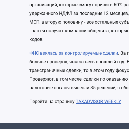
организаций, которые смогут привить 60% ра
удержанного НДФЛ за последние 12 месяцев, 
МСП, а вторую половину - все остальные су
гранты получат компании общепита, которы
кодов.
ФНС взялась за контролируемые сделки
. За
больше проверок, чем за весь прошлый год.
трансграничные сделки, то в этом году фоку
Проверяют, в том числе, сделки по оказанию
налоговые органы вынесли 35 решений, с общ
Перейти на страницу
TAXADVISOR WEEKLY