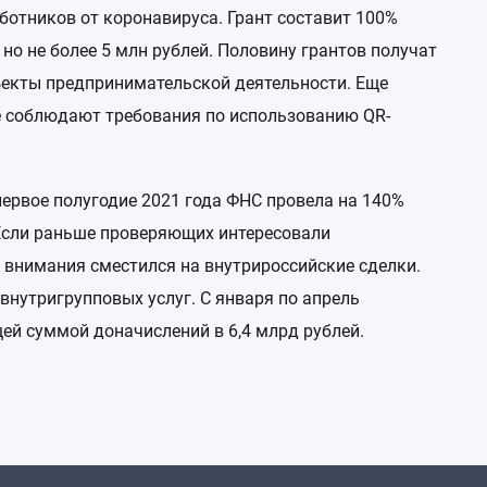
ботников от коронавируса. Грант составит 100%
Национал
но не более 5 млн рублей. Половину грантов получат
и лизинг
бъекты предпринимательской деятельности. Еще
Антикриз
е соблюдают требования по использованию QR-
 первое полугодие 2021 года ФНС провела на 140%
 Если раньше проверяющих интересовали
с внимания сместился на внутрироссийские сделки.
 внутригрупповых услуг. С января по апрель
ей суммой доначислений в 6,4 млрд рублей.