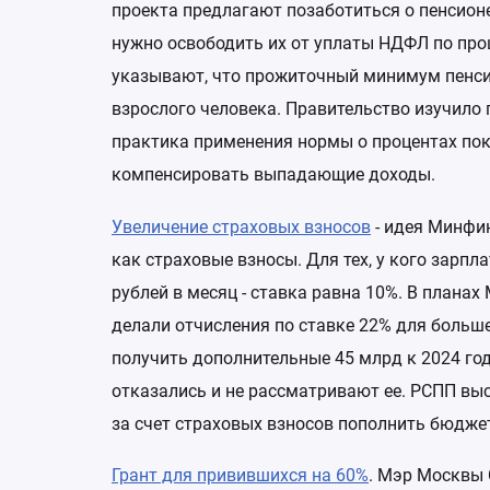
проекта предлагают позаботиться о пенсионе
нужно освободить их от уплаты НДФЛ по про
указывают, что прожиточный минимум пенси
взрослого человека. Правительство изучило п
практика применения нормы о процентах пок
компенсировать выпадающие доходы.
Увеличение страховых взносов
- идея Минфи
как страховые взносы. Для тех, у кого зарпл
рублей в месяц - ставка равна 10%. В плана
делали отчисления по ставке 22% для больш
получить дополнительные 45 млрд к 2024 го
отказались и не рассматривают ее. РСПП выс
за счет страховых взносов пополнить бюджет
Грант для привившихся на 60%
. Мэр Москвы 