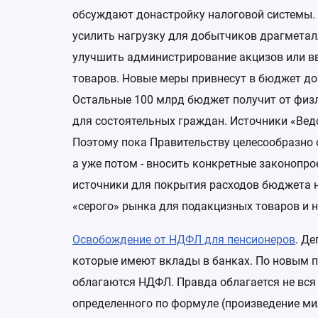
обсуждают донастройку налоговой системы. 
усилить нагрузку для добытчиков драгметал
улучшить администрирование акцизов или в
товаров. Новые меры привнесут в бюджет доп
Остальные 100 млрд бюджет получит от физл
для состоятельных граждан. Источники «Ведо
Поэтому пока Правительству целесообразно 
а уже потом - вносить конкретные законопро
источники для покрытия расходов бюджета н
«серого» рынка для подакцизных товаров и 
Освобождение от НДФЛ для пенсионеров
. Д
которые имеют вклады в банках. По новым п
облагаются НДФЛ. Правда облагается не вся
определенного по формуле (произведение ми