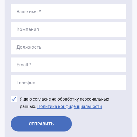
Введите
ваше
имя
Введите
название
компании
Укажите
должность
Укажите
e-
mail
Укажите
номер
телефона
Я даю согласие на обработку персональных
данных.
Политика конфиденциальности
ОТПРАВИТЬ