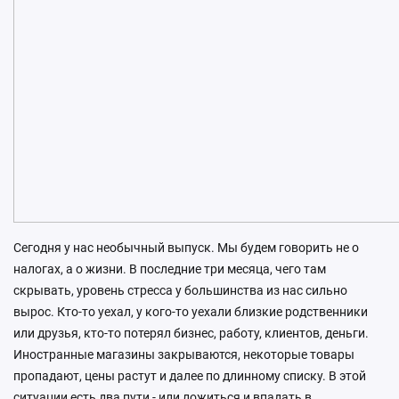
Сегодня у нас необычный выпуск. Мы будем говорить не о
налогах, а о жизни. В последние три месяца, чего там
скрывать, уровень стресса у большинства из нас сильно
вырос. Кто-то уехал, у кого-то уехали близкие родственники
или друзья, кто-то потерял бизнес, работу, клиентов, деньги.
Иностранные магазины закрываются, некоторые товары
пропадают, цены растут и далее по длинному списку. В этой
ситуации есть два пути - или ложиться и впадать в